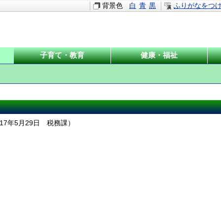
背景色
白
青
黒
ふりがなをつ
子育て・教育
健康・福祉
017年5月29日
税務課
）