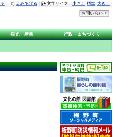
ける
よみあげる
文字サイズ
小さく
標準
大きく
お問い合わせ
観光・産業
行政・まちづくり