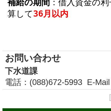
補給の期間
：借入資金の利
算して
36月以内
お問い合わせ
下水道課
電話
：(088)672-5993
E-Mail