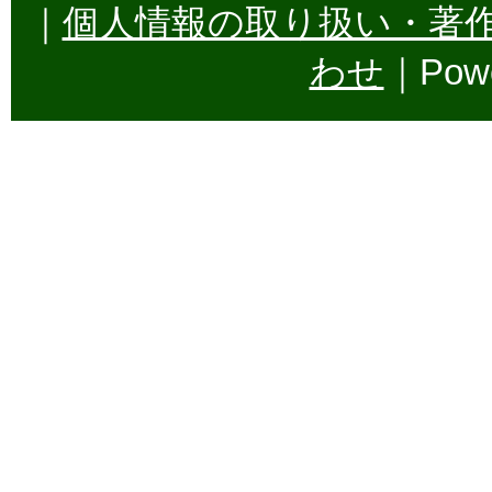
｜
個人情報の取り扱い・著
わせ
｜Powe