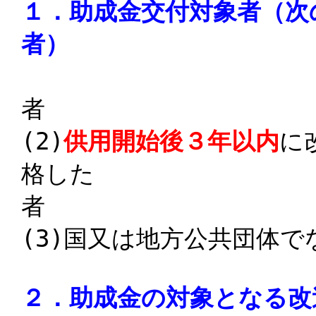
１．助成金交付対象者（次
(2)
供用開始後３年以内
に
格した
(3)国又は地方公共団体で
２．助成金の対象となる改