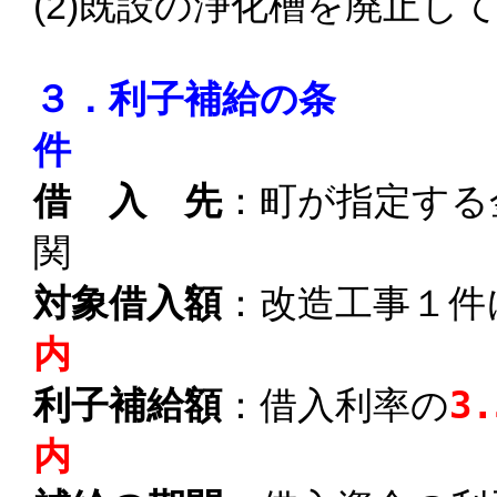
(2)既設の浄化槽を廃止し
３．
利子補給の条
件
借 入 先
：町が指定する
対象借入額
：改造工事１件
利子補給額
：借入利率の
3