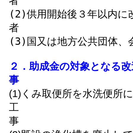
(2)
供用開始後３年以内に
(3)
国又は地方公共団体、
２．
助成金の対象となる改
事
(1)くみ取便所を水洗便所
工
事