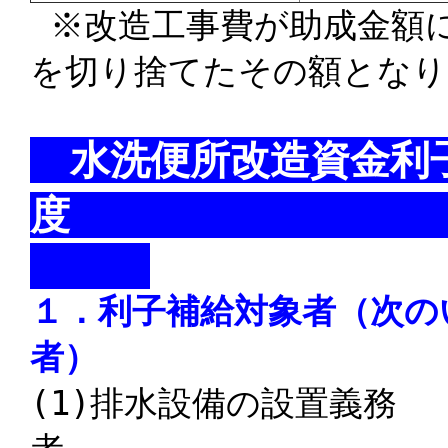
※改造工事費が助成金額に
を切り捨てたその額となり
水洗便所改造資金利
１．利子補給対象者（次の
者）
(1)
排水設備の設置義務