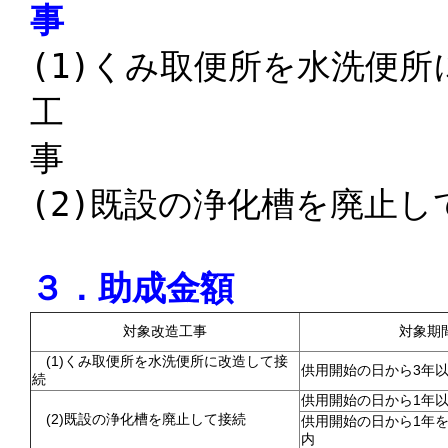
(1)くみ取便所を水洗便
工
(2)
既設の浄化槽を廃止し
３．助成金額
対象改造工事
対象期
(1)くみ取便所を水洗便所に改造して接
供用開始の日から3年
続
供用開始の日から1年
(2)既設の浄化槽を廃止して接続
供用開始の日から1年を
内