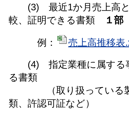
(3) 最近1か月売上高
較、証明できる書類
１部
例：
売上高推移表.xl
(4) 指定業種に属する
る書類
（取り扱っている製品
類、許認可証など）