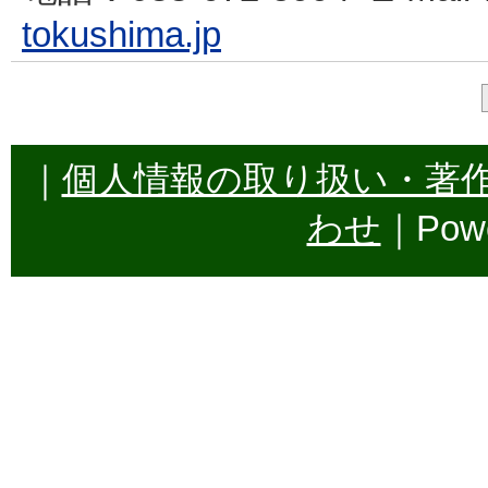
tokushima.jp
｜
個人情報の取り扱い・著
わせ
｜Powe