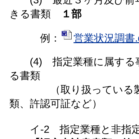
きる書類
１部
例：
営業状況調書.do
(4) 指定業種に属する
る書類
（取り扱っている製品
類、許認可証など）
イ-2 指定業種と非指定