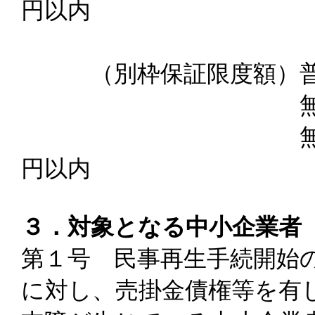
円以内
（別枠保証限度額）普
無担保保証 ８
無担保無保証人
円以内
３．対象となる中小企業者
第１号 民事再生手続開始
に対し、売掛金債権等を有