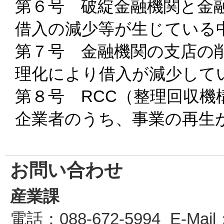
第６号 破綻金融機関と金
借入の減少等が生じている
第７号 金融機関の支店の
理化により借入が減少して
第８号 RCC（整理回収
企業者のうち、事業の再生
お問い合わせ
産業課
電話
：088-672-5994
E-Mail