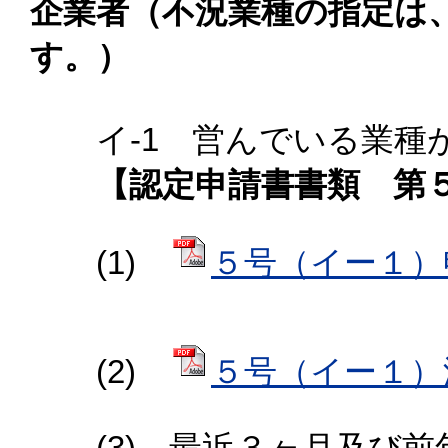
企業者（不況業種の指定は
す。）
イ-1
営んでいる業種
【認定申請書書類 第５
(1)
５号（イー１）申請
(2)
５号（イー１）添付
(3) 最近３ヶ月及び前