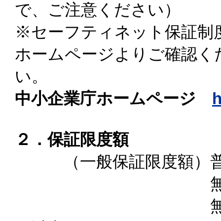
で、ご注意ください）
※セーフティネット保証制
ホームページよりご確認く
い
中小企業庁ホームページ
h
２．保証限度額
（一般保証限度額）普
無担保保証 ８
無担保無保証人