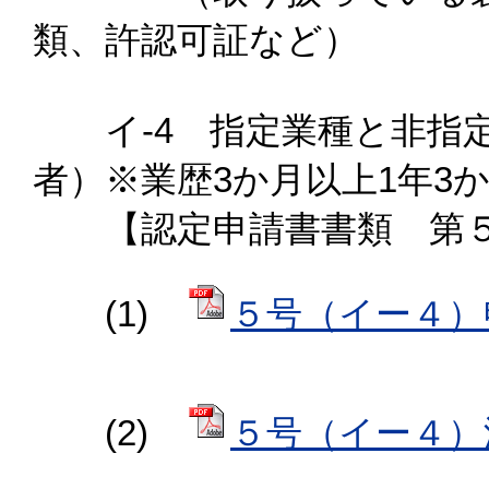
類、許認可証など）
イ-4 指定業種と非指定
者）※業歴3か月以上1年3
【認定申請書書類 第５
(1)
５号（イー４）申請
(2)
５号（イー４）添付