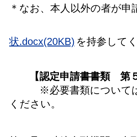
＊なお、本人以外の者が申
状.docx(20KB)
を持参して
【認定申請書書類 第５
※必要書類については、
ください。