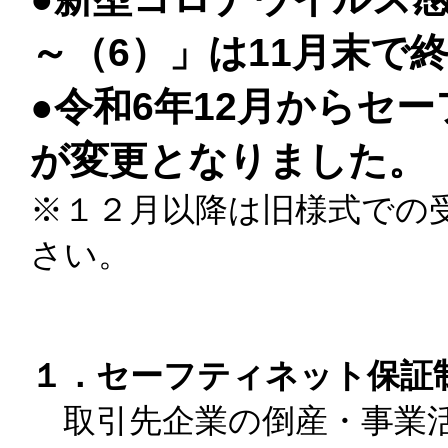
～（6）」は11月末で
●令和6年12月からセ
が変更となりました。
※１２月以降は旧様式での
さい。
１．セーフティネット保証
取引先企業の倒産・事業活