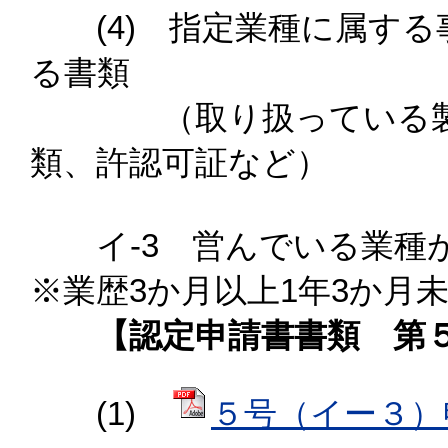
(4) 指定業種に属する
る書類
（取り扱っている製品
類、許認可証など）
イ-3 営んでいる業種が
※業歴3か月以上1年3か月
【認定申請書書類 第５
(1)
５号（イー３）申請