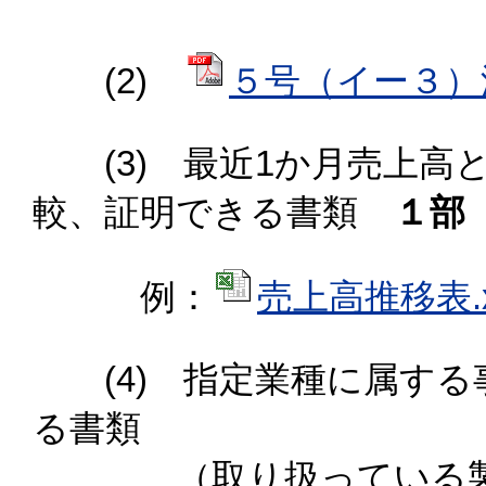
(2)
５号（イー３）添付
(3) 最近1か月売上高
較、証明できる書類
１部
例：
売上高推移表.xl
(4) 指定業種に属する
る書類
（取り扱っている製品