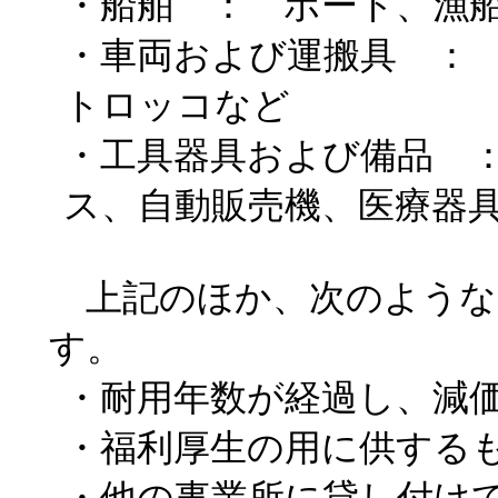
・船舶 ： ボート、漁
・車両および運搬具 ：
トロッコなど
・工具器具および備品 
ス、自動販売機、医療器
上記のほか、次のような
す。
・耐用年数が経過し、減
・福利厚生の用に供する
・他の事業所に貸し付け