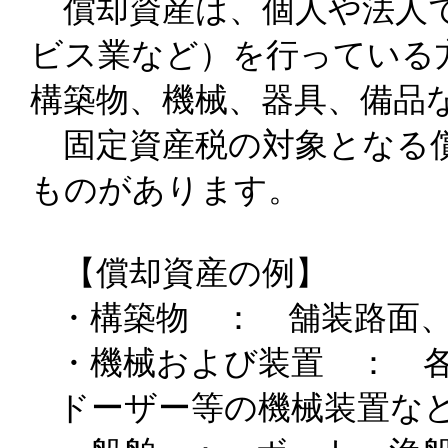
償却資産は、個人や法人で
ビス業など）を行っている
構築物、機械、器具、備品
固定資産税の対象となる償
ものがあります。
【償却資産の例】
・構築物 ： 舗装路面
・機械および装置 ： 
ドーザー等の機械装置な