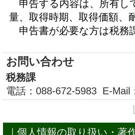
申告する内容は、所有して
量、取得時期、取得価額、
申告書が必要な方は税務
お問い合わせ
税務課
電話
：088-672-5983
E-Mail
｜
個人情報の取り扱い・著