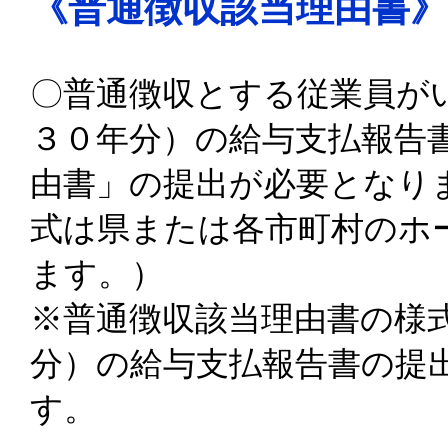
《普通徴収該当理由書》
〇普通徴収とする従業員が
３０年分）の給与支払報告
由書」の提出が必要となり
式は県または各市町村のホ
ます。）
※普通徴収該当理由書の様
分）の給与支払報告書の提
す。