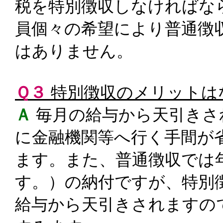
税を特別徴収しなければな
員個々の希望により普通徴
はありません。
Ｑ３
特別徴収のメリットは
Ａ
毎月の給与から天引きさ
に金融機関等へ行く手間が
ます。また、普通徴収では
す。）の納付ですが、特別
給与から天引きされますの