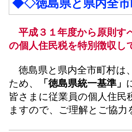
◆◇徳島県と県内全市
平成３１年度から原則す
の個人住民税を特別徴収し
徳島県と県内全市町村は、
ため、
「徳島県統一基準」
皆さまに従業員の個人住民
ますので、ご理解とご協力