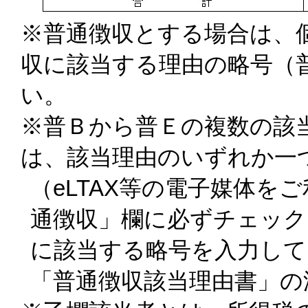
※普通徴収とする場合は、
収に該当する理由の略号（
い。
※普Ｂから普Ｅの複数の該
は、該当理由のいずれか一
（eLTAX等の電子媒体を
通徴収」欄に必ずチェック
に該当する略号を入力して
「普通徴収該当理由書」の