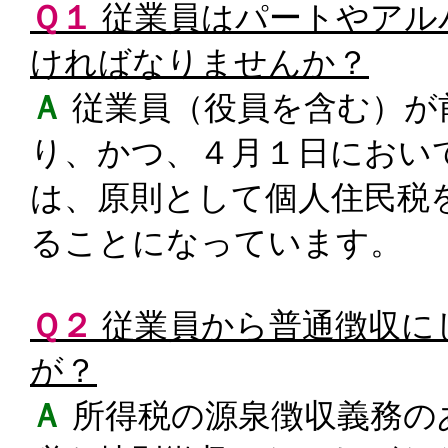
Ｑ１
従業員はパートやアル
ければなりませんか？
Ａ
従業員（役員を含む）が
り、かつ、４月１日におい
は、原則として個人住民税
ることになっています。
Ｑ２
従業員から普通徴収に
が？
Ａ
所得税の源泉徴収義務の