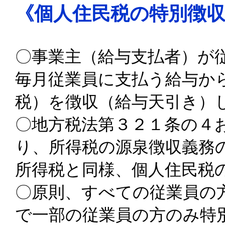
《個人住民税の特別徴
〇事業主（給与支払者）が
毎月従業員に支払う給与か
税）を徴収（給与天引き）
〇地方税法第３２１条の４
り、所得税の源泉徴収義務
所得税と同様、個人住民税
〇原則、すべての従業員の
で一部の従業員の方のみ特