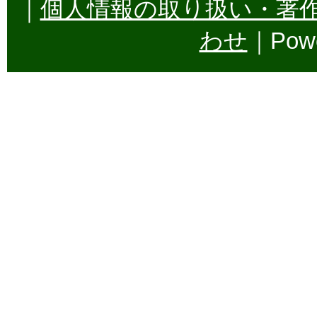
｜
個人情報の取り扱い・著
わせ
｜Powe