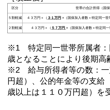
区分
世帯の合計所得（国保
５割軽減
４３万円＋（
３１万円
×（国保加入者数＋特定同一世
２割軽減
４３万円＋（
５７万円
×（国保加入者数＋特定同一
※1 特定同一世帯所属者
歳となることにより後期高
※2 給与所得者等の数：
円超）、公的年金等の支給
歳以上は１１０万円超）を