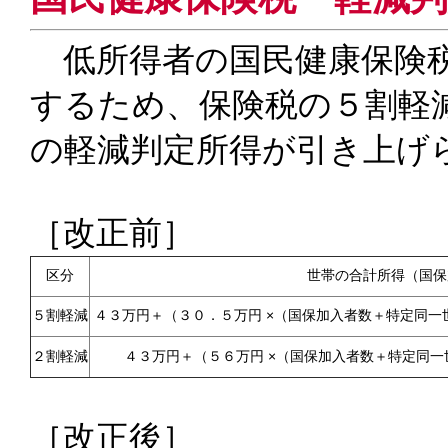
低所得者の国民健康保険税
するため、保険税の５割軽
の軽減判定所得が引き上げ
［改正前］
区分
世帯の合計所得（国保
５割軽減
４３万円＋（３０．５万円 ×（国保加入者数＋特定同一
２割軽減
４３万円＋（５６万円 ×（国保加入者数＋特定同一
［改正後］