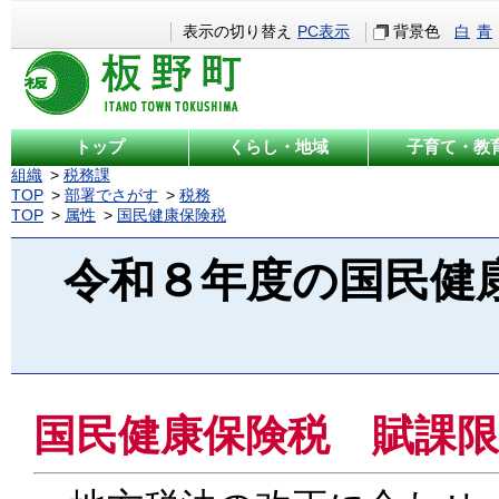
表示の切り替え
PC表示
背景色
白
青
トップ
くらし・地域
子育て・教
組織
税務課
TOP
部署でさがす
税務
TOP
属性
国民健康保険税
令和８年度の国民健
国民健康保険税 賦課