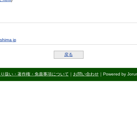
ushima.jp
戻る
取り扱い・著作権・免責事項について
｜
お問い合わせ
｜Powered by Jorur