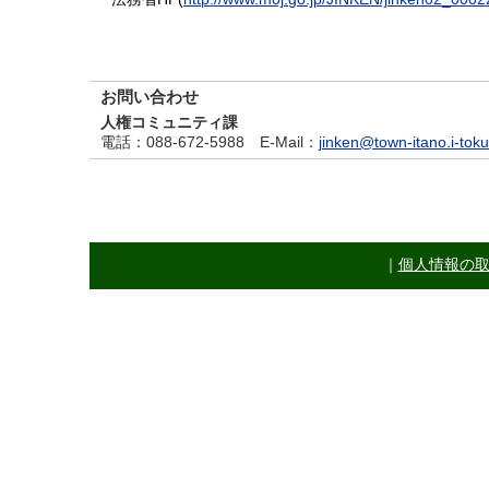
お問い合わせ
人権コミュニティ課
電話
：088-672-5988
E-Mail
：
jinken@town-itano.i-tok
｜
個人情報の