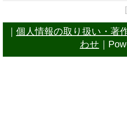
｜
個人情報の取り扱い・著
わせ
｜Powe