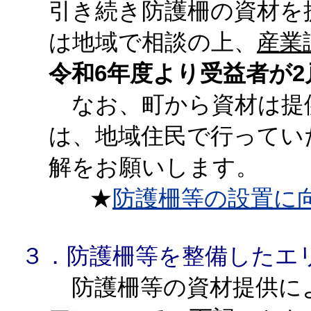
引き続き防護柵の資材を
は地域で相談の上、
産業
令和6年度より受益者が2
なお、町から資材は提
は、地域住民で行ってい
解をお願いします。
★
防護柵等の設置に向
３．防護柵等を整備したエ
防護柵等の資材提供に