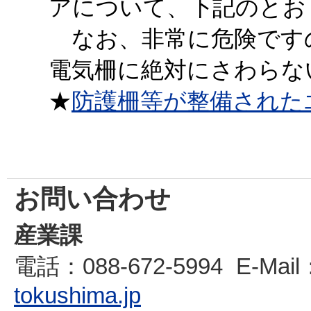
アについて、下記のとお
なお、非常に危険です
電気柵に絶対にさわらな
★
防護柵等が整備された
お問い合わせ
産業課
電話
：088-672-5994
E-Mail
tokushima.jp