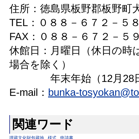
住所：徳島県板野郡板野町
TEL：０８８－６７２－５
FAX：０８８－６７２－５
休館日：月曜日（休日の時
場合を除く）
年末年始（12月28日
E-mail：
bunka-tosyokan@tow
関連ワード
埋蔵文化財包蔵地
様式
申請書