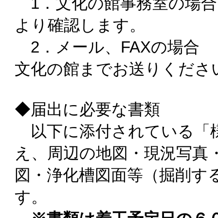
1．文化の館事務室の場
より確認します。
2．メール、FAXの場
文化の館までお送りくださ
◆届出に必要な書類
以下に添付されている「様
え、周辺の地図・現況写真
図・浄化槽図面等（掘削す
す。