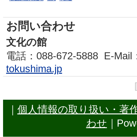
お問い合わせ
文化の館
電話
：088-672-5888
E-Mail
tokushima.jp
｜
個人情報の取り扱い・著
わせ
｜Powe