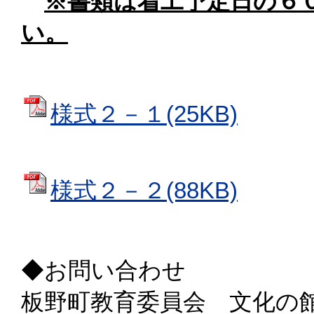
※書類は着工予定日の６
い。
様式２－１(25KB)
様式２－２(88KB)
◆お問い合わせ
板野町教育委員会 文化の