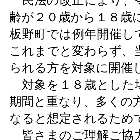
民法の改正により、
齢が２０歳から１８歳
板野町では例年開催し
これまでと変わらず、
られる方
を対象に開催
対象を１８歳とした
期間と重なり、多くの
なると
想定されるため
皆さまのご理解ご協