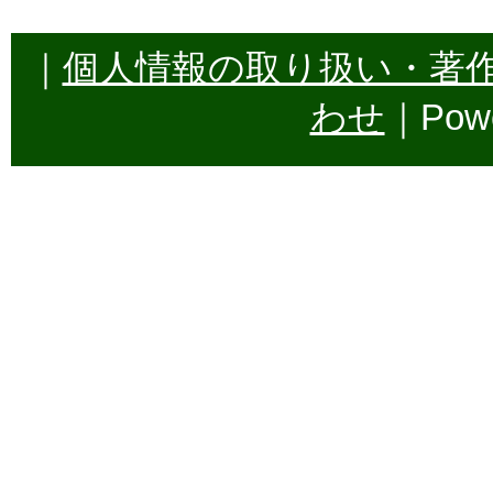
｜
個人情報の取り扱い・著
わせ
｜Powe