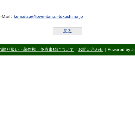
-Mail
：
kensetsu@town-itano.i-tokushima.jp
戻る
の取り扱い・著作権・免責事項について
｜
お問い合わせ
｜Powered by Jo