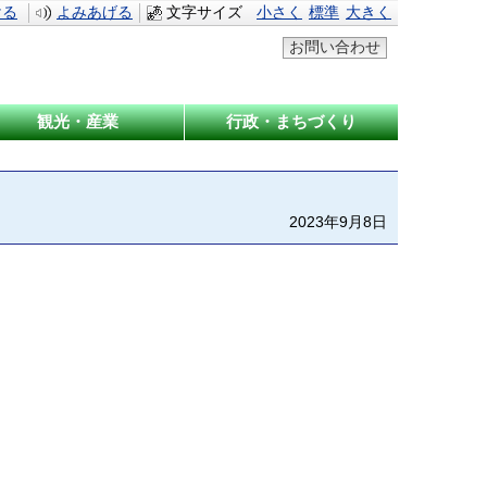
ける
よみあげる
文字サイズ
小さく
標準
大きく
お問い合わせ
観光・産業
行政・まちづくり
2023年9月8日