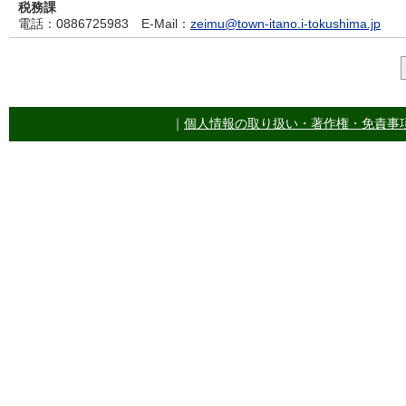
税務課
電話
：0886725983
E-Mail
：
zeimu@town-itano.i-tokushima.jp
｜
個人情報の取り扱い・著作権・免責事