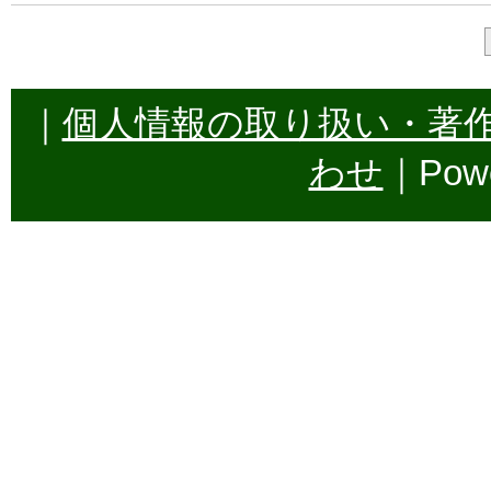
｜
個人情報の取り扱い・著
わせ
｜Powe