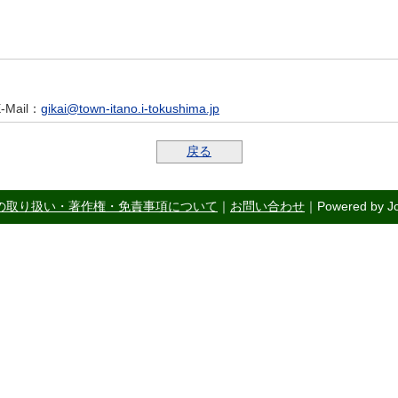
-Mail
：
gikai@town-itano.i-tokushima.jp
戻る
の取り扱い・著作権・免責事項について
｜
お問い合わせ
｜Powered by Jo