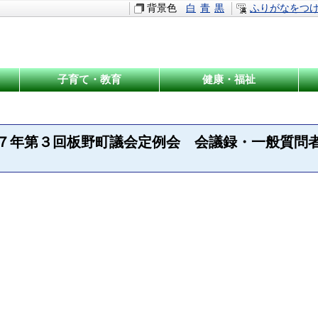
背景色
白
青
黒
ふりがなをつ
子育て・教育
健康・福祉
７年第３回板野町議会定例会 会議録・一般質問