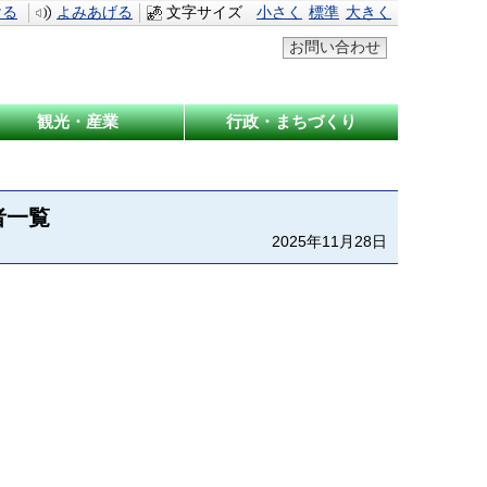
ける
よみあげる
文字サイズ
小さく
標準
大きく
お問い合わせ
観光・産業
行政・まちづくり
者一覧
2025年11月28日