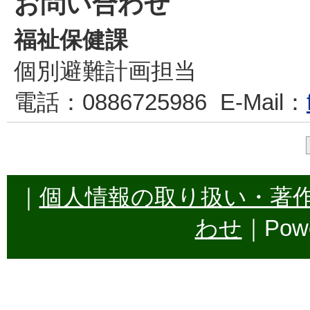
お問い合わせ
福祉保健課
個別避難計画担当
電話
：0886725986
E-Mail
：
｜
個人情報の取り扱い・著
わせ
｜Powe