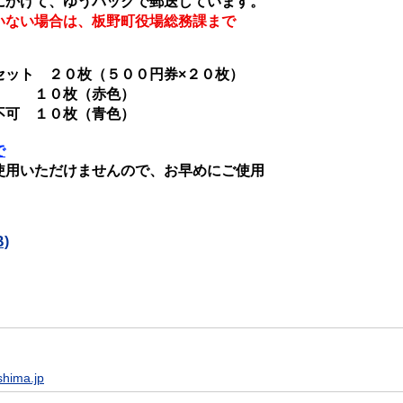
けて、ゆうパックで郵送しています。
いない場合は、板野町役場総務課まで
ット ２０枚（５００円券×２０枚）
１０枚（赤色）
１０枚（青色）
で
だけませんので、お早めにご使用
)
shima.jp