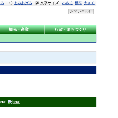
ける
よみあげる
文字サイズ
小さく
標準
大きく
お問い合わせ
観光・産業
行政・まちづくり
ruri