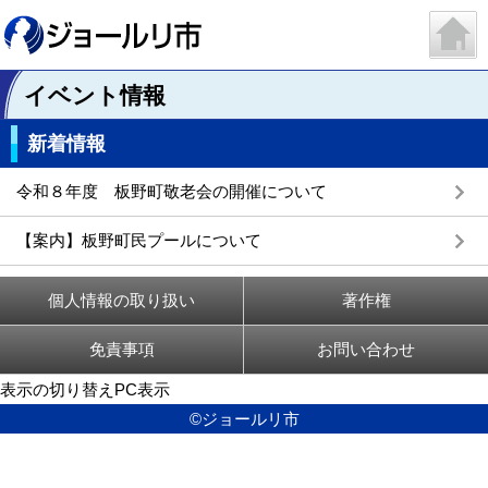
イベント情報
新着情報
令和８年度 板野町敬老会の開催について
【案内】板野町民プールについて
個人情報の取り扱い
著作権
免責事項
お問い合わせ
表示の切り替え
PC表示
©ジョールリ市