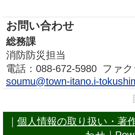
お問い合わせ
総務課
消防防災担当
電話
：088-672-5980
ファク
soumu@town-itano.i-tokushi
｜
個人情報の取り扱い・著
わせ
｜Powe