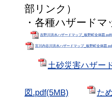
部リンク）
・各種ハザードマ
吉野川洪水ハザードマップ_板野町全体図.pdf(
宮川内谷川洪水ハザードマップ_板野町全体図.pdf(
土砂災害ハザー
図.pdf(5MB)
た