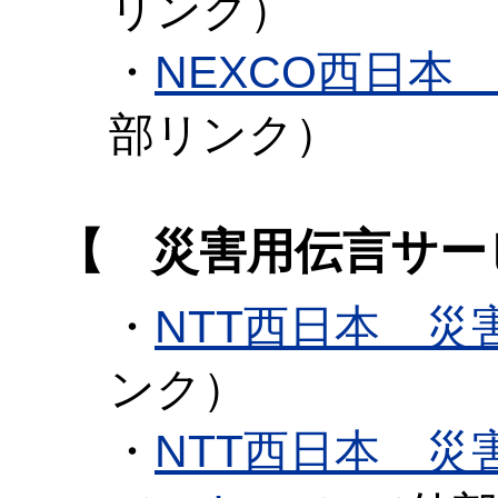
リンク）
・
NEXCO西日本
部リンク）
【 災害用伝言サー
・
NTT西日本 災
ンク）
・
NTT西日本 