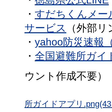
・
徳島県公式LINE
・
すだちくんメー
サービス
（外部リ
・
yahoo防災速
・
全国避難所ガイ
ウント作成不要）
所ガイドアプリ.png(431