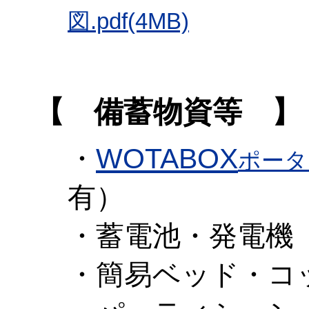
図.pdf(4MB)
【 備蓄物資等 】
・
WOTABOX
ポータ
有）
・蓄電池・発電機
・簡易ベッド・コ