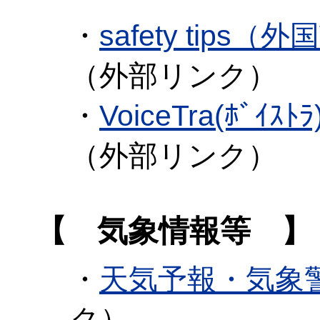
・
safety tip
（外部リンク）
・
VoiceTra(ﾎ
（外部リンク）
【 気象情報等 】
・
天気予報・気象
ク）