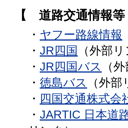
【 道路交通情報等
・
ヤフー路線情報
・
JR四国
（外部リ
・
JR四国バス
（外
・
徳島バス
（外部
・
四国交通株式会
・
JARTIC 日本