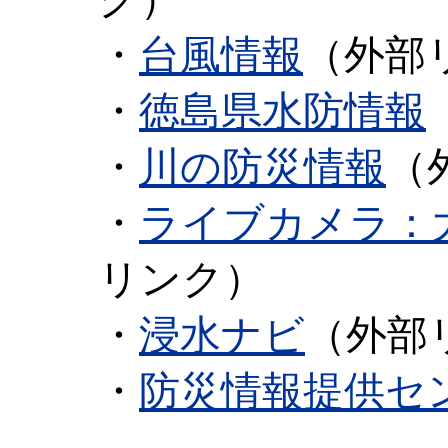
・
台風情報
（外部
・
徳島県水防情報
・
川の防災情報
（
・
ライブカメラ：
リンク）
・
浸水ナビ
（外部
・
防災情報提供セ