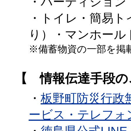
・パーティション
・トイレ・簡易ト
り）・マンホール
※備蓄物資の一部を掲
【 情報伝達手段の
・
板野町防災行政
ービス・テレフォ