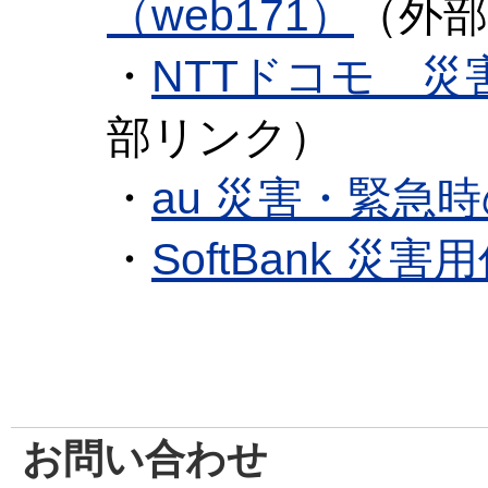
（web171）
（外
・
NTTドコモ 
部リンク）
・
au 災害・緊急
・
SoftBank 災
お問い合わせ