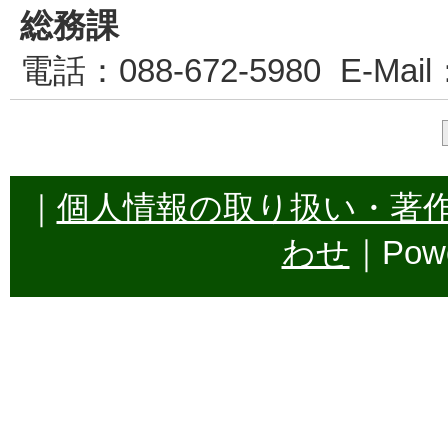
総務課
電話
：088-672-5980
E-Mail
｜
個人情報の取り扱い・著
わせ
｜Powe