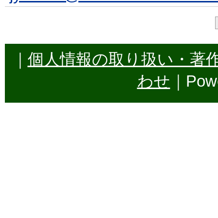
｜
個人情報の取り扱い・著
わせ
｜Powe