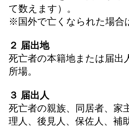
て数えます）。
※国外で亡くなられた場合
２ 届出地
死亡者の本籍地または届出
所場。
３ 届出人
死亡者の親族、同居者、家
理人、後見人、保佐人、補