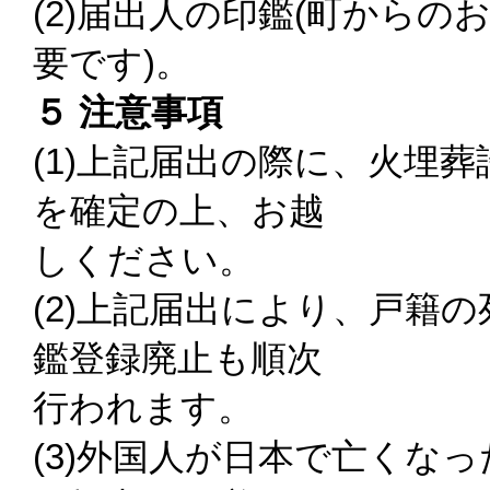
(2)届出人の印鑑(町からの
要です)。
５ 注意事項
(1)上記届出の際に、火埋
を確定の上、お越
しください。
(2)上記届出により、戸籍
鑑登録廃止も順次
行われます。
(3)外国人が日本で亡くな