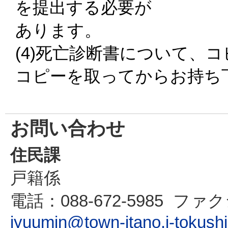
を提出する必要が
あります。
(4)死亡診断書について、
コピーを取ってからお持ち
お問い合わせ
住民課
戸籍係
電話
：088-672-5985
ファク
jyuumin@town-itano.i-tokush