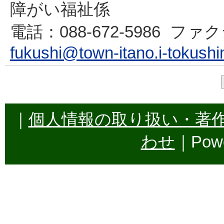
障がい福祉係
電話
：088-672-5986
ファク
fukushi@town-itano.i-tokushi
｜
個人情報の取り扱い・著
わせ
｜Powe