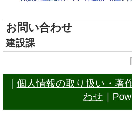
お問い合わせ
建設課
｜
個人情報の取り扱い・著
わせ
｜Powe