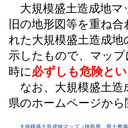
大規模盛土造成地マ
旧の地形図等を重ね合
れた大規模盛土造成地
示したもので、マップ
必ずしも危険とい
時に
なお、大規模盛土造
県のホームページから
大規模盛土造成地マップ（徳島県 県土整備