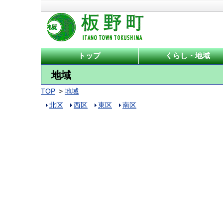
トップ
くらし・地域
地域
TOP
地域
北区
西区
東区
南区