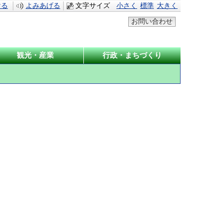
ける
よみあげる
文字サイズ
小さく
標準
大きく
お問い合わせ
観光・産業
行政・まちづくり