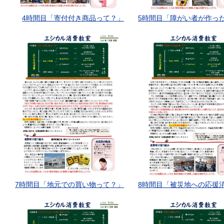
4時間目「寄付付き商品って？」
5時間目「障がい者が作っ
7時間目「地元での買い物って？」
8時間目「被災地への応援