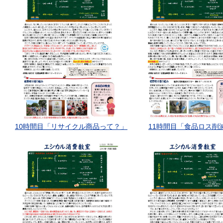
10時間目「リサイクル商品って？」
11時間目「食品ロス削