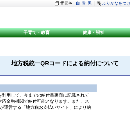
背景色
白
青
黒
ふりがなをつ
子育て・教育
健康・福祉
地方税統一QRコードによる納付について
を利用して、今までの納付書裏面に記載されて
対応金融機関で納付可能となります。また、ス
が運営する「地方税お支払いサイト」により納