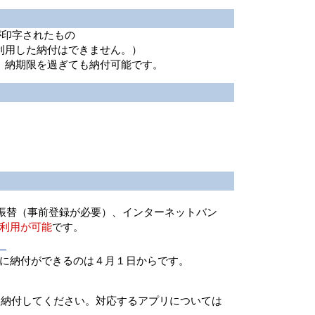
)が印字されたもの
利用した納付はできません。
）
、納期限を過ぎても納付可能です。
振替（事前登録が必要）、インターネットバン
利用が可能
です。
）
に納付ができるのは４月１日からです。
って納付してください。対応するアプリについては