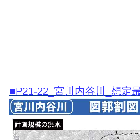
■P21-22_宮川内谷川_想