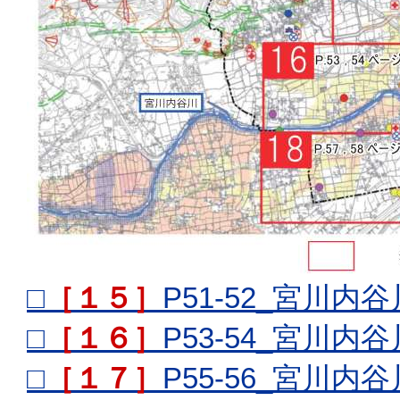
□
［１５］
P51-52_宮川
□
［１６］
P53-54_宮川
□
［１７］
P55-56_宮川