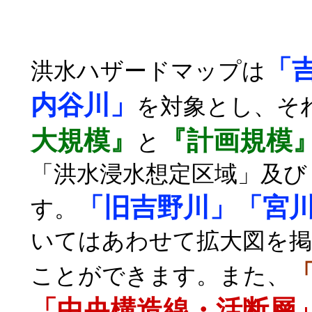
「
洪水ハザードマップは
内谷川」
を対象とし、そ
大規模』
『計画規模
と
「洪水浸水想定区域」及び
「旧吉野川」「宮
す。
いてはあわせて拡大図を掲
ことができます。また、
「中央構造線・活断層