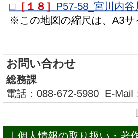
□
［１８］
P57-58_宮川
※この地図の縮尺は、A3
お問い合わせ
総務課
電話
：088-672-5980
E-Mail
｜
個人情報の取り扱い・著