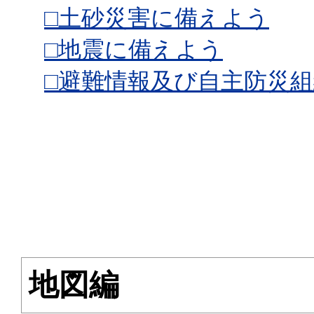
□土砂災害に備えよう
□地震に備えよう
□避難情報及び自主防災組
地図編