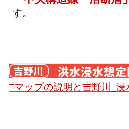
す。
□マップの説明と吉野川_浸