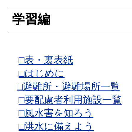
学習編
□表・裏表紙
□はじめに
□避難所・避難場所一覧
□要配慮者利用施設一覧
□風水害を知ろう
□洪水に備えよう