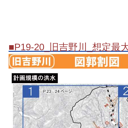
■P19-20_旧吉野川_想定