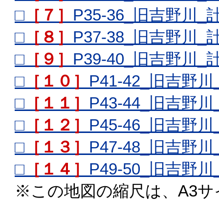
□
［７］
P35-36_旧吉野川
□
［８］
P37-38_旧吉野川
□
［９］
P39-40_旧吉野川
□
［１０］
P41-42_旧吉
□
［１１］
P43-44_旧吉
□
［１２］
P45-46_旧吉
□
［１３］
P47-48_旧吉
□
［１４］
P49-50_旧吉
※この地図の縮尺は、A3