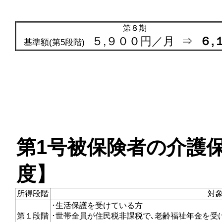
第８期
５,９００円／月
⇒
６,
基準額(第5段階)
第1号被保険者の介護保
度】
所得段階
対
･生活保護を受けている方
第１段階
･世帯全員が住民税非課税で､老齢福祉年金を受