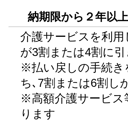
納期限から２年以上
介護サービスを利用
が3割または4割に
※払い戻しの手続き
ち､7割または6割し
※高額介護サービス
ります