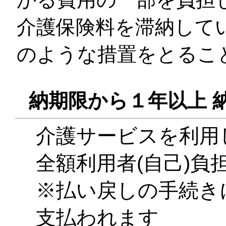
介護保険料を滞納して
のような措置をとるこ
納期限から１年以上 
介護サービスを利用
全額利用者(自己)負
※払い戻しの手続き
支払われます