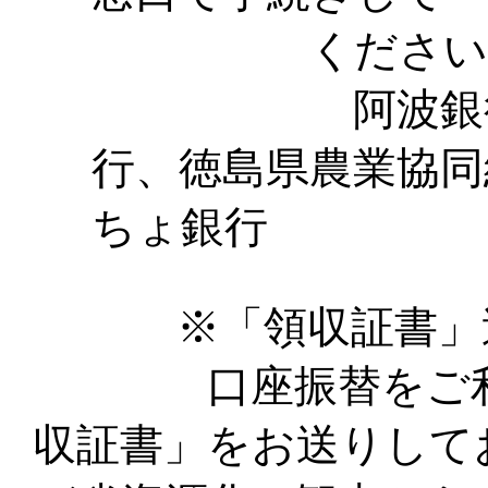
ください
阿波銀行、徳
行、徳島県農業協同
ちょ銀行
※「領収証書」
口座振替をご利用
収証書」をお送りして