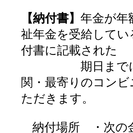
【納付書】
年金が年
祉年金を受給してい
付書に記載された
期日までに､以
関・最寄りのコンビ
ただきます。
納付場所 ・次の