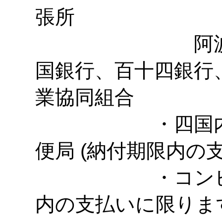
張所
阿波銀行、
国銀行、百十四銀行
業協同組合
・四国内のゆ
便局 (納付期限内の
・コンビニエン
内の支払いに限りま