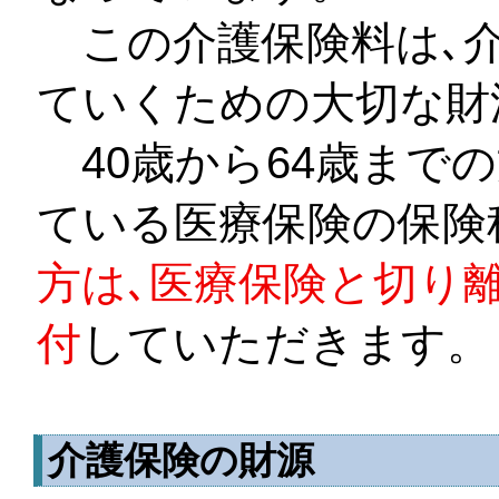
この介護保険料は､介
ていくための大切な財
40歳から64歳まで
ている医療保険の保険税
方は､医療保険と切り
付
していただきます。
介護保険の財源