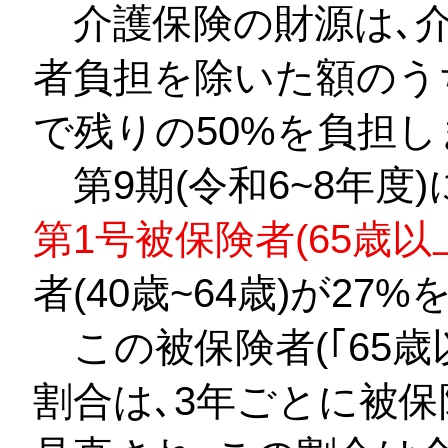
介護保険の財源は､介
者負担を除いた額のうち
で残りの50%を負担し
第9期(令和6~8年度
第1号被保険者(65歳以
者(40歳~64歳)が27
この被保険者(｢65歳以上
割合は､3年ごとに被