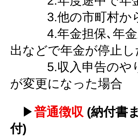
2.年度途中で年金
3.他の市町村から
4.年金担保､年金
出などで年金が停止し
5.収入申告のやり
が変更になった場
▶
普通徴収
(納付書
付)