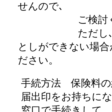
せんので､
ご検討くだ
ただし､残高
としができない場合
ださい。
手続方法 保険料の納
届出印をお持ちにな
窓口で手続きして