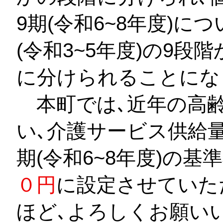
9期(令和6~8年度)に
(令和3~5年度)の9段
に分けられることにな
本町では､近年の高齢
い､介護サービス供給
期(令和6~8年度)の基
０円
に設定させていた
ほど､よろしくお願い