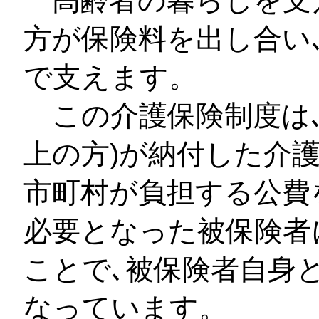
方が保険料を出し合い
で支えます。
この介護保険制度は､
上の方)が納付した介
市町村が負担する公費
必要となった被保険者
ことで､被保険者自身
なっています。