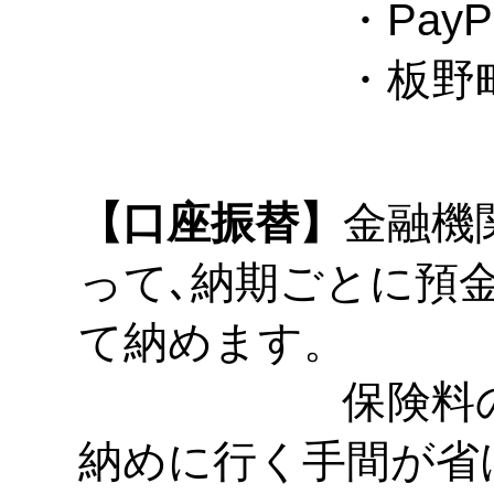
・PayPay(
・板野町役場
【口座振替】
金融機
って､納期ごとに預
て納めます。
保険料の納付
納めに行く手間が省