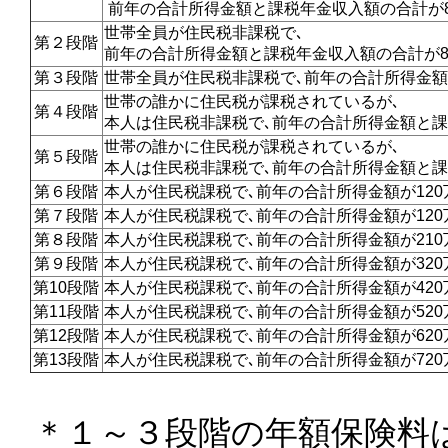
前年の合計所得金額と
課税年金収入額の合計が8
世帯全員が住民税非課税で､
第２段階
前年の合計所得金額と課税年金収入額の合計が80
第３段階
世帯全員が住民税非課税で､前年の合計所得金額
世帯の誰かに住民税が課税されているが､
第４段階
本人は住民税非課税で､前年の合計所得金額と課
世帯の誰かに住民税が課税されているが､
第５段階
本人は住民税非課税で､前年の合計所得金額と課
第６段階
本人が住民税課税で､前年の合計所得金額が12
第７段階
本人が住民税課税で､前年の合計所得金額が120
第８段階
本人が住民税課税で､前年の合計所得金額が210
第９段階
本人が住民税課税で､前年の合計所得金額が320
第10段階
本人が住民税課税で､前年の合計所得金額が420
第11段階
本人が住民税課税で､前年の合計所得金額が520
第12段階
本人が住民税課税で､前年の合計所得金額が620
第13段階
本人が住民税課税で､前年の合計所得金額が72
＊１～３段階の年額保険料