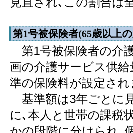
見直され､この割合は
第1号被保険者(65歳以上
第1号被保険者の介護
画の介護サービス供給
準の保険料が設定され
基準額は3年ごとに見
に､本人と世帯の課税
かの段階に分けられ､