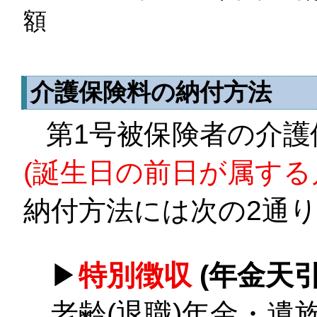
額
介護保険料の納付方法
第1号被保険者の介護
(誕生日の前日が属する
納付方法には次の2通
▶
特別徴収
(年金天引
老齢(退職)年金・遺