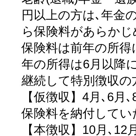
円以上の方は､年金
ら保険料があらかじ
保険料は前年の所得
年の所得は6月以降
継続して特別徴収の
【仮徴収】4月､6月
保険料を納付してい
【本徴収】10月､12