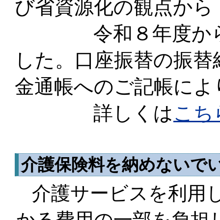
び省資源化の観点から
令和８年度から廃
した。口座振替の振替
金通帳へのご記帳によ
詳しくは
こち
介護保険料を納めないで
介護サービスを利用
かる費用の一部を負担