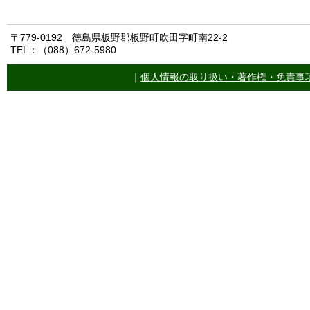
〒779-0192 徳島県板野郡板野町吹田字町南22-2
TEL：（088）672-5980
｜
個人情報の取り扱い・著作権・免責事