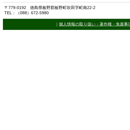
〒779-0192 徳島県板野郡板野町吹田字町南22-2
TEL：（088）672-5980
｜
個人情報の取り扱い・著作権・免責事