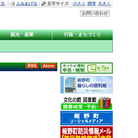
ける
よみあげる
文字サイズ
小さく
標準
大きく
お問い合わせ
観光・産業
行政・まちづくり
RSS
Atom