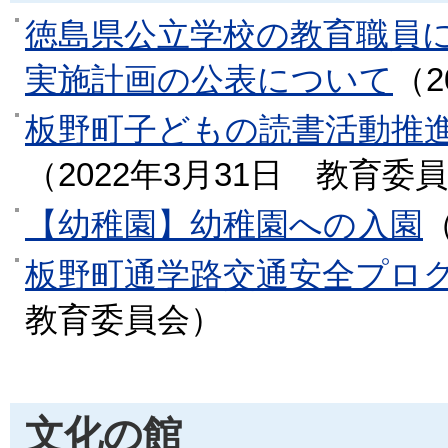
徳島県公立学校の教育職員
実施計画の公表について
（
板野町子どもの読書活動推
（
2022年3月31日
教育委員
【幼稚園】幼稚園への入園
板野町通学路交通安全プロ
教育委員会
）
文化の館