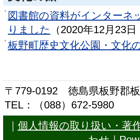
図書館の資料がインターネ
りました
（
2020年12月23日
板野町歴史文化公園・文化
〒779-0192 徳島県板野
TEL：（088）672-5980
｜
個人情報の取り扱い・著
わせ
｜Powe