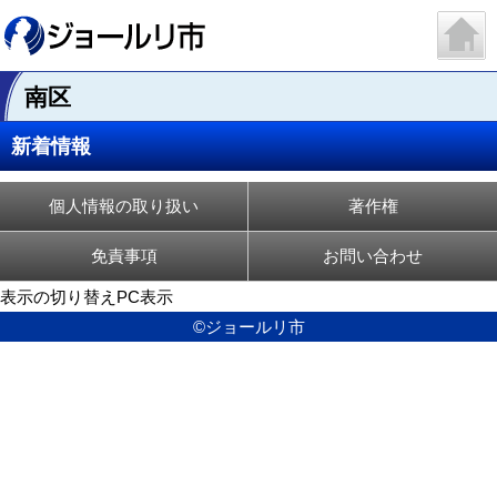
南区
新着情報
個人情報の取り扱い
著作権
免責事項
お問い合わせ
表示の切り替え
PC表示
©ジョールリ市