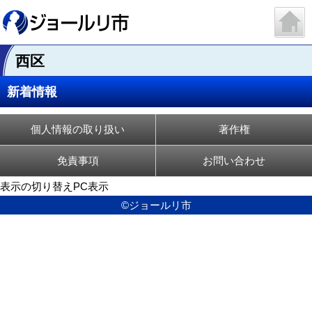
西区
新着情報
個人情報の取り扱い
著作権
免責事項
お問い合わせ
表示の切り替え
PC表示
©ジョールリ市