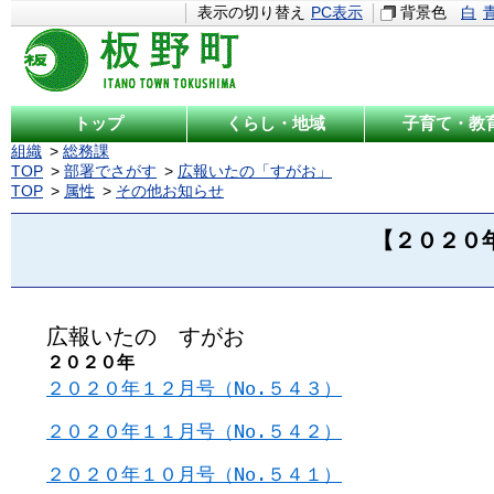
表示の切り替え
PC表示
背景色
白
トップ
くらし・地域
子育て・教
組織
総務課
TOP
部署でさがす
広報いたの「すがお」
TOP
属性
その他お知らせ
【２０２０
広報いたの すがお
２０２０年
２０２０年１２月号（No.５４３）
２０２０年１１月号（No.５４２）
２０２０年１０月号（No.５４１）