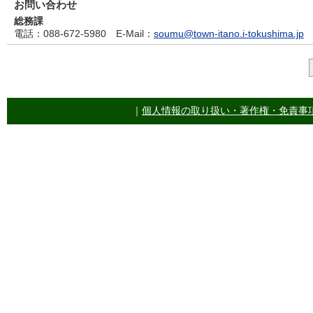
お問い合わせ
総務課
電話
：088-672-5980
E-Mail
：
soumu@town-itano.i-tokushima.jp
｜
個人情報の取り扱い・著作権・免責事