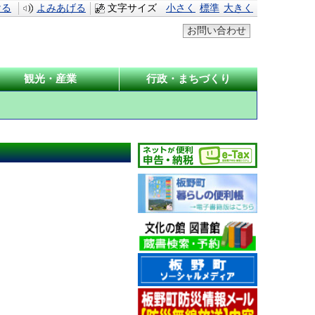
ける
よみあげる
文字サイズ
小さく
標準
大きく
お問い合わせ
観光・産業
行政・まちづくり