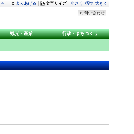
ける
よみあげる
文字サイズ
小さく
標準
大きく
お問い合わせ
観光・産業
行政・まちづくり