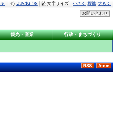
ける
よみあげる
文字サイズ
小さく
標準
大きく
お問い合わせ
観光・産業
行政・まちづくり
RSS
Atom