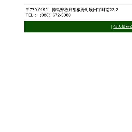
〒779-0192 徳島県板野郡板野町吹田字町南22-2
TEL：（088）672-5980
｜
個人情報