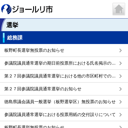
選挙
総務課
板野町長選挙無投票のお知らせ
参議院議員通常選挙の期日前投票所における氏名掲示の記載誤りについて
第２７回参議院議員通常選挙における他の市区町村での不在者投票について
第２７回参議院議員通常選挙のお知らせ
徳島県議会議員一般選挙（板野選挙区）無投票のお知らせ
参議院議員通常選挙における投票用紙の交付誤りについて
板野町長選挙無投票のお知らせ