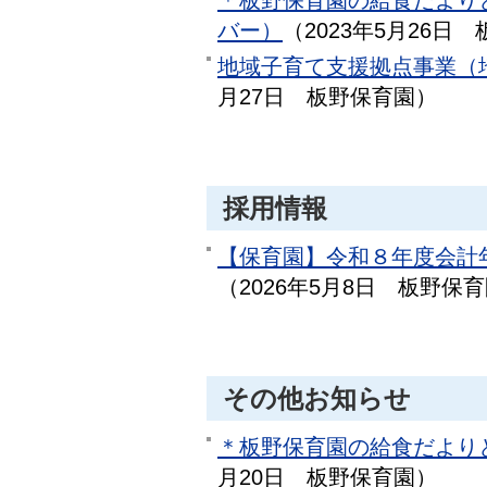
＊板野保育園の給食だより
バー）
（
2023年5月26日
地域子育て支援拠点事業（
月27日
板野保育園
）
採用情報
【保育園】令和８年度会計
（
2026年5月8日
板野保育
その他お知らせ
＊板野保育園の給食だより
月20日
板野保育園
）