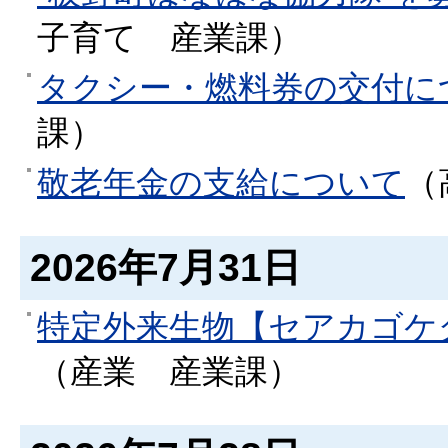
子育て
産業課
）
タクシー・燃料券の交付に
課
）
敬老年金の支給について
（
2026年7月31日
特定外来生物【セアカゴケ
（
産業
産業課
）