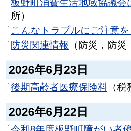
板野町消費生活地域協議会
所
）
こんなトラブルにご注意を
防災関連情報
（
防災，防災
2026年6月23日
後期高齢者医療保険料
（
税
2026年6月22日
令和8年度板野町障がい者