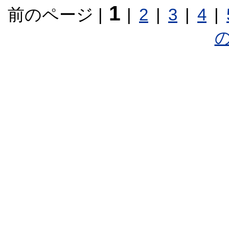
1
前のページ
|
|
2
|
3
|
4
|