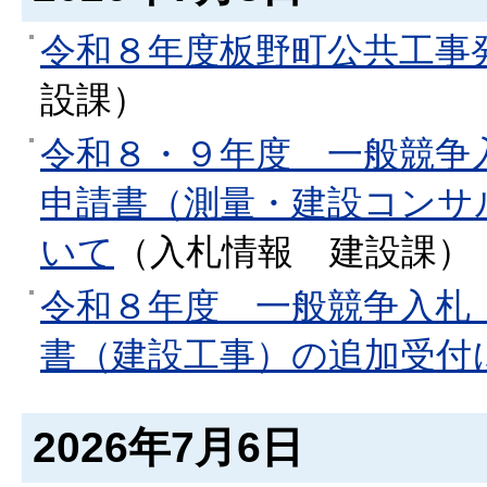
令和８年度板野町公共工事
設課
）
令和８・９年度 一般競争
申請書（測量・建設コンサ
いて
（
入札情報
建設課
）
令和８年度 一般競争入札
書（建設工事）の追加受付
2026年7月6日