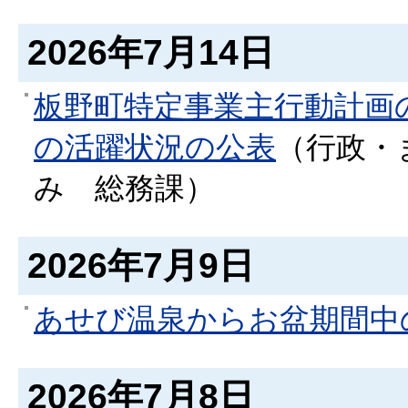
2026年7月14日
板野町特定事業主行動計画
の活躍状況の公表
（
行政・
み
総務課
）
2026年7月9日
あせび温泉からお盆期間中
2026年7月8日