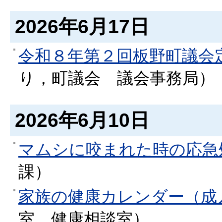
2026年6月17日
令和８年第２回板野町議会
り，町議会
議会事務局
）
2026年6月10日
マムシに咬まれた時の応急
課
）
家族の健康カレンダー（成
室
健康相談室
）