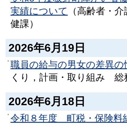
実績について
（
高齢者・介
健課
）
2026年6月19日
職員の給与の男女の差異の
くり，計画・取り組み
総
2026年6月18日
令和８年度 町税・保険料