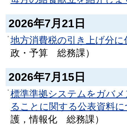
2026年7月21日
地方消費税の引き上げ分に
政・予算
総務課
）
2026年7月15日
標準準拠システムをガバメ
ることに関する公表資料に
護，情報化
総務課
）