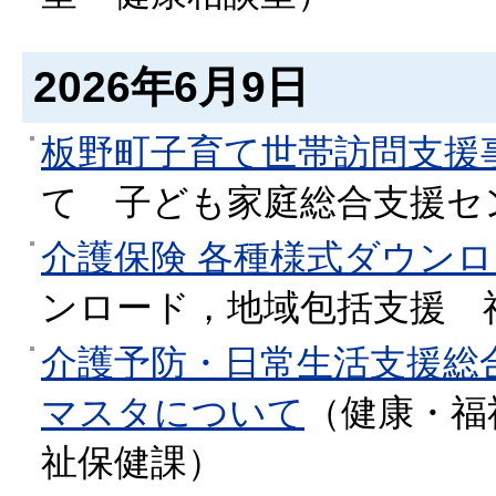
2026年6月9日
板野町子育て世帯訪問支援
て
子ども家庭総合支援セ
介護保険 各種様式ダウン
ンロード，地域包括支援
介護予防・日常生活支援総
マスタについて
（
健康・福
祉保健課
）