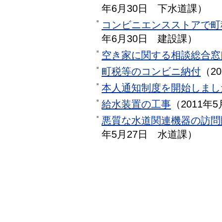
年6月30日
下水道課
）
コンビニエンスストアで町
年6月30日
建設課
）
空き家に関する相談総合窓
町税等のコンビニ納付
（
2
本人通知制度を開始しまし
給水装置の工事
（
2011年5
悪質な水道関連機器の訪問
年5月27日
水道課
）