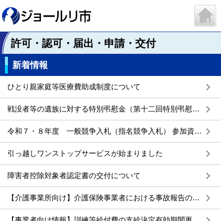
許可・認可・届出・申請・交付
新着情報
ひとり親家庭等医療費助成制度について
戦没者等の遺族に対する特別弔慰金（第十二回特別弔慰金）について
令和７・８年度 一般競争入札（指名競争入札） 参加資格審査申請書（物品等）の受付について
引っ越しワンストップサービスが始まりました
障害者控除対象者認定書の交付について
【介護事業所向け】介護保険事業者における事故報告の取扱いについて
【事業者向け情報】訓練等給付費の支給決定有効期間更新及び暫定支給決定期間経過後のサービス利用継続について